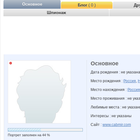
Основное
Блог
( 0 )
Др
Шпионаж
Основное
Дата рождения : не указан
Место рождения :
Россия
,
Н
Место нахождения :
Россия
Место проживания : не ука
Любимые места : не указа
Интересы : не указаны
Сайт :
www.cabmir.com
Портрет заполнен на 44 %