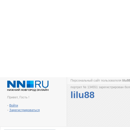
Персональный сайт пользователя
lilu8
портрет № 134551 зарегистрирован боле
lilu88
Привет, Гость !
-
Войти
-
Зарегистрироваться